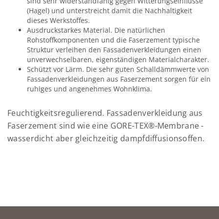
sind sehr widerstandfähig gegen Witterungseinflüsse
(Hagel) und unterstreicht damit die Nachhaltigkeit
dieses Werkstoffes.
Ausdruckstarkes Material. Die natürlichen
Rohstoffkomponenten und die Faserzement typische
Struktur verleihen den Fassadenverkleidungen einen
unverwechselbaren, eigenständigen Materialcharakter.
Schützt vor Lärm. Die sehr guten Schalldämmwerte von
Fassadenverkleidungen aus Faserzement sorgen für ein
ruhiges und angenehmes Wohnklima.
Feuchtigkeitsregulierend. Fassadenverkleidung aus
Faserzement sind wie eine GORE-TEX®-Membrane -
wasserdicht aber gleichzeitig dampfdiffusionsoffen.