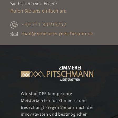
Sie haben eine Frage?
Rufen Sie uns einfach an:
+49 711 34195252
mail@zimmerei-pitschmann.de
Wir sind DER kompetente
Meisterbetrieb für Zimmerei und
Bedachung! Fragen Sie uns nach der
innovativsten und bestmöglichen